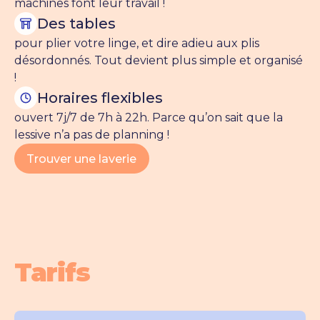
machines font leur travail !
Des tables
pour plier votre linge, et dire adieu aux plis
désordonnés. Tout devient plus simple et organisé
!
Horaires flexibles
ouvert 7j/7 de 7h à 22h. Parce qu’on sait que la
lessive n’a pas de planning !
Trouver une laverie
Trouver une laverie
Tarifs